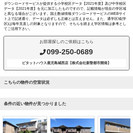
ダウンロードサービスが提供する小学校区データ【2021年度】及び中学校区
データ【2021年度】を元に加工したものですので、記載情報が現在の学区域
と異なる場合がございます。国土数値情報ダウンロードサービスのWEBサイ
ト上で記述通り、データは必ずしも正確とは言えません。また、通学区域(学
区)は毎年見直しの対象となりますので、そちらを踏まえ学区情報は参考とし
てご活用下さい。
お部屋探しのご依頼はこちら
099-250-0689
ピタットハウス鹿児島城西店【株式会社新聖都市開発】
こちらの物件の空室状況
条件の近い物件が見つかりました