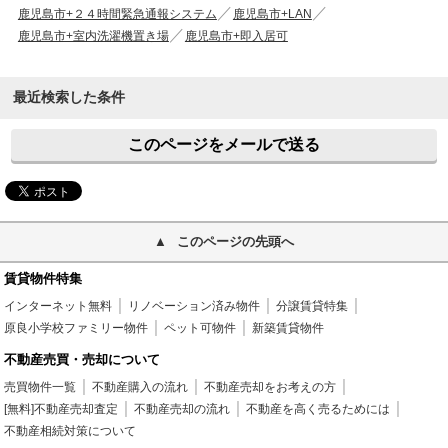
鹿児島市+２４時間緊急通報システム
鹿児島市+LAN
鹿児島市+室内洗濯機置き場
鹿児島市+即入居可
最近検索した条件
このページをメールで送る
このページの先頭へ
賃貸物件特集
インターネット無料
リノベーション済み物件
分譲賃貸特集
原良小学校ファミリー物件
ペット可物件
新築賃貸物件
不動産売買・売却について
売買物件一覧
不動産購入の流れ
不動産売却をお考えの方
[無料]不動産売却査定
不動産売却の流れ
不動産を高く売るためには
不動産相続対策について