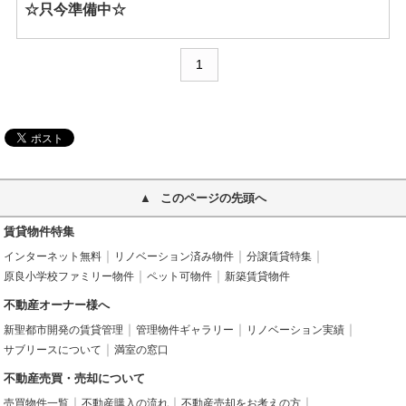
☆只今準備中☆
1
このページの先頭へ
賃貸物件特集
インターネット無料
リノベーション済み物件
分譲賃貸特集
原良小学校ファミリー物件
ペット可物件
新築賃貸物件
不動産オーナー様へ
新聖都市開発の賃貸管理
管理物件ギャラリー
リノベーション実績
サブリースについて
満室の窓口
不動産売買・売却について
売買物件一覧
不動産購入の流れ
不動産売却をお考えの方