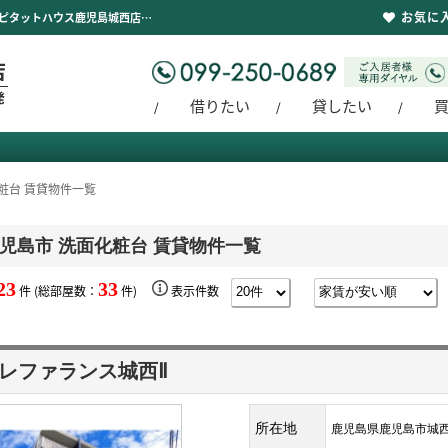
お気に
鹿児島市 洗面化粧台 賃貸物件一覧｜地域に根付いて創業30年鹿児島市城西エリアに強いピタットハウス鹿児島城西店【新聖都市開発】豊富な物件を取り揃えております。賃貸管理もお任せください。
借りたい
貸したい
粧台 賃貸物件一覧
児島市 洗面化粧台 賃貸物件一覧
23
33
件 (総部屋数：
件)
表示件数
レファランス城西Ⅱ
所在地
鹿児島県鹿児島市城