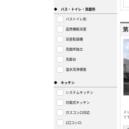
◆ バス・トイレ・洗面所
バストイレ別
第
追焚機能浴室
浴室乾燥機
洗面所独立
洗面台
温水洗浄便座
◆ キッチン
システムキッチン
対面式キッチン
ガスコンロ対応
２
て
2口コンロ