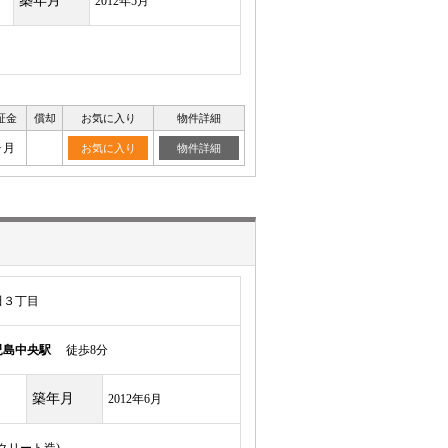
築年月
2012年5月
証金
償却
お気に入り
物件詳細
ヶ月
お気に入り
物件詳細
田３丁目
児島中央駅
徒歩8分
築年月
2012年6月