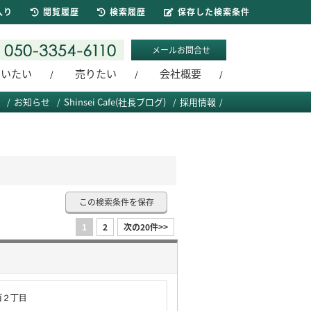
入り
閲覧履歴
検索履歴
保存した検索条件
メールお問合せ
買いたい
売りたい
会社概要
お知らせ
Shinsei Cafe(社長ブログ)
採用情報
この検索条件を保存
1
2
次の20件>>
西２丁目