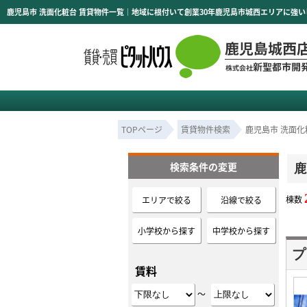
TOPページ
賃貸物件検索
鹿児島市 洗面化
検索条件の変更
鹿
棟数
エリアで絞る
沿線で絞る
小学校から探す
中学校から探す
プ
賃料
～