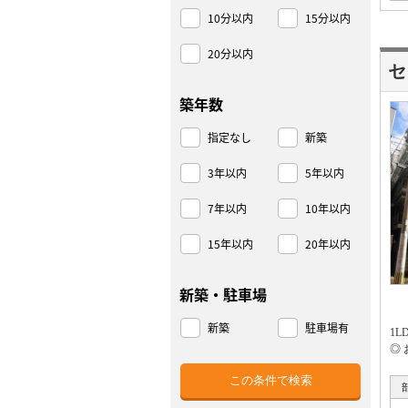
10分以内
15分以内
20分以内
セ
築年数
指定なし
新築
3年以内
5年以内
7年以内
10年以内
15年以内
20年以内
新築・駐車場
新築
駐車場有
1
◎