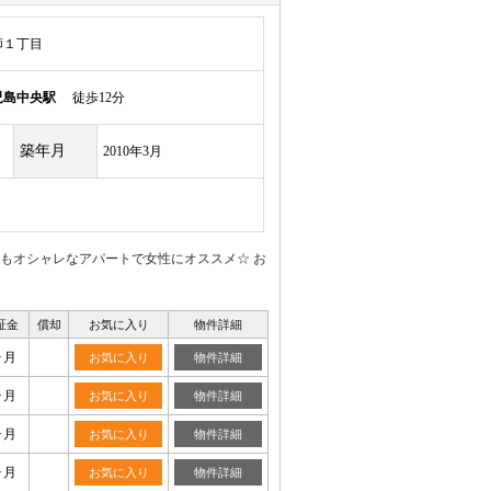
師１丁目
児島中央駅
徒歩12分
築年月
2010年3月
もオシャレなアパートで女性にオススメ☆ お
証金
償却
お気に入り
物件詳細
ヶ月
お気に入り
物件詳細
ヶ月
お気に入り
物件詳細
ヶ月
お気に入り
物件詳細
ヶ月
お気に入り
物件詳細