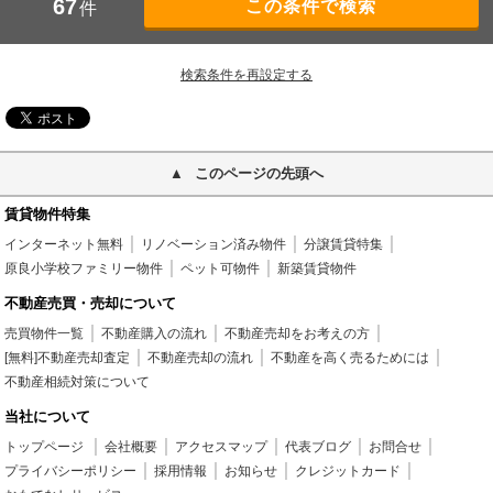
67
件
検索条件を再設定する
このページの先頭へ
賃貸物件特集
インターネット無料
リノベーション済み物件
分譲賃貸特集
原良小学校ファミリー物件
ペット可物件
新築賃貸物件
不動産売買・売却について
売買物件一覧
不動産購入の流れ
不動産売却をお考えの方
[無料]不動産売却査定
不動産売却の流れ
不動産を高く売るためには
不動産相続対策について
当社について
トップページ
会社概要
アクセスマップ
代表ブログ
お問合せ
プライバシーポリシー
採用情報
お知らせ
クレジットカード