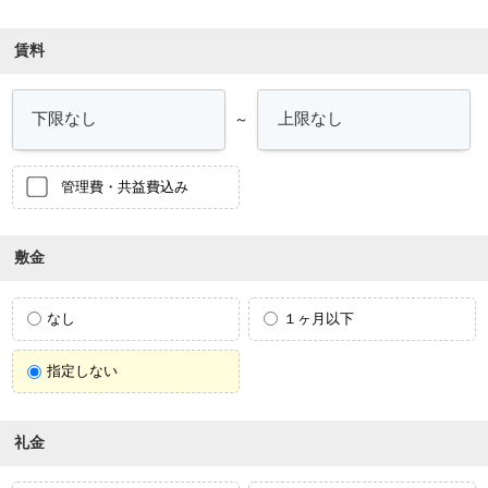
賃料
～
管理費・共益費込み
敷金
なし
１ヶ月以下
指定しない
礼金