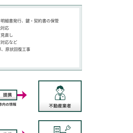
、
明細書発行、鍵・契約書の保管
他
対応
賃
見直し
障
対応など
算、
原状回復工事