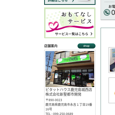
店舗案内
ピタットハウス鹿児島城西店
株式会社新聖都市開発
〒890-0023
鹿児島県鹿児島市永吉１丁目19番
16号
TEL : 099-250-0689