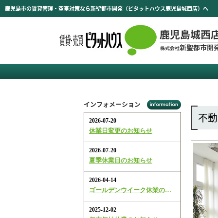
鹿児島市の賃貸管理・空室対策なら新聖都市開発（ピタットハウス鹿児島城西店）へ
インフォメーション
不動