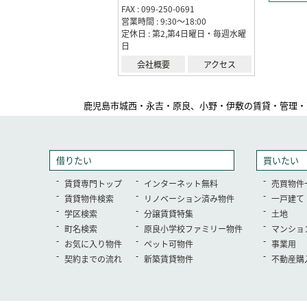
FAX : 099-250-0691
営業時間 : 9:30～18:00
定休日 : 第2,第4日曜日・毎週水曜
日
会社概要
アクセス
鹿児島市城西・永吉・原良、小野・伊敷の賃貸・管理・
借りたい
買いたい
賃貸専門トップ
インターネット無料
売買物件
賃貸物件検索
リノベーション済み物件
一戸建て
学区検索
分譲賃貸特集
土地
町名検索
原良小学校ファミリー物件
マンショ
お気に入り物件
ペット可物件
事業用
契約までの流れ
新築賃貸物件
不動産購