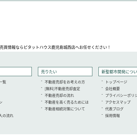
売買情報ならピタットハウス鹿児島城西店へお任せください！
売りたい
新聖都市開発につ
一覧
不動産売却をお考えの方
トップページ
[無料]不動産売却査定
会社概要
不動産売却の流れ
プライバシーポリ
ン
不動産を高く売るためには
アクセスマップ
不動産相続対策について
代表ブログ
入の流れ
採用情報