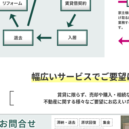
幅広いサービスで
ご要望
賃貸に限らず、売却や購入・相続
不動産に関する様々なご要望に
お応えい