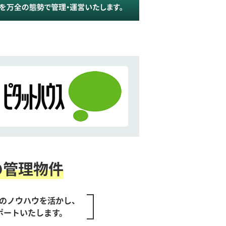
の管理物件
のノウハウを活かし、
ポートいたします。