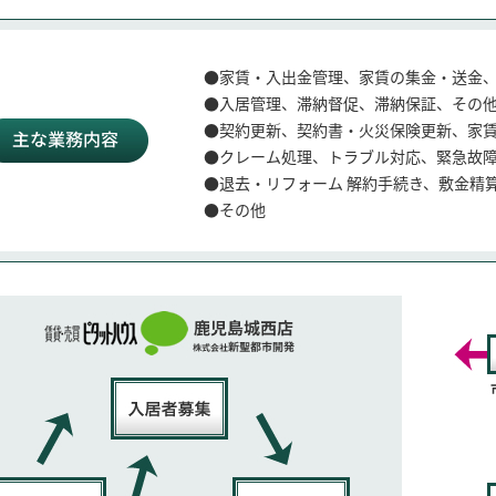
●家賃・入出金管理、家賃の集金・送金
●入居管理、滞納督促、滞納保証、その
●契約更新、契約書・火災保険更新、家
●クレーム処理、トラブル対応、緊急故
●退去・リフォーム 解約手続き、敷金精
●その他