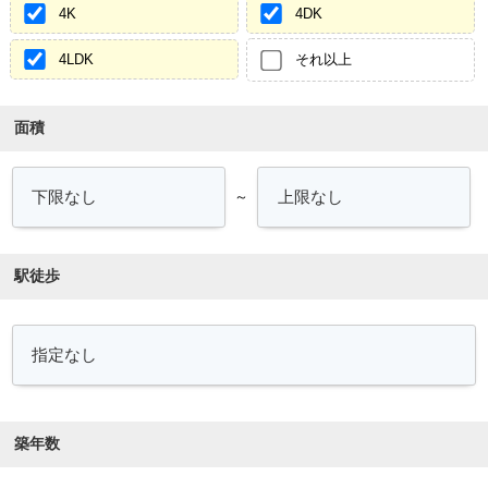
4K
4DK
4LDK
それ以上
面積
～
駅徒歩
築年数