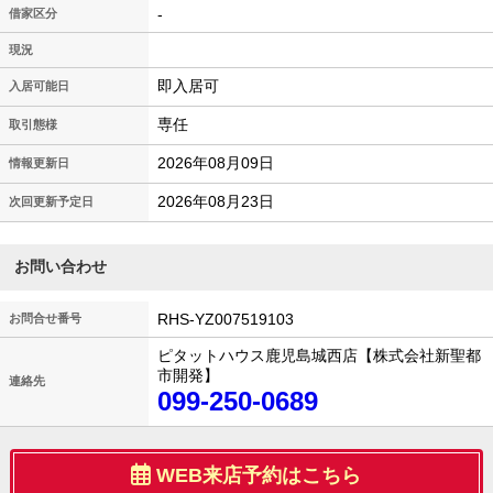
-
借家区分
現況
即入居可
入居可能日
専任
取引態様
2026年08月09日
情報更新日
2026年08月23日
次回更新予定日
お問い合わせ
RHS-YZ007519103
お問合せ番号
ピタットハウス鹿児島城西店【株式会社新聖都
市開発】
連絡先
099-250-0689
WEB来店予約はこちら