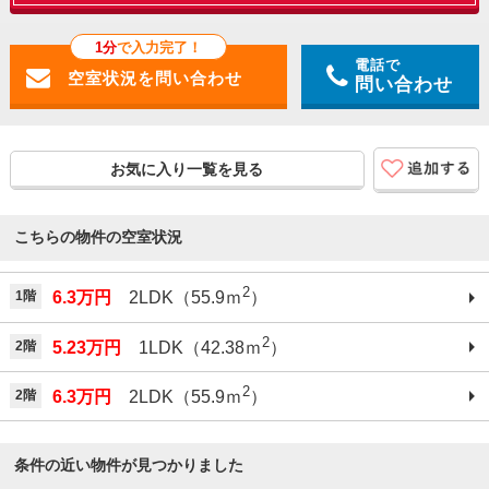
1分
で入力完了！
電話で
問い合わせ
お気に入り一覧を見る
こちらの物件の空室状況
2
1階
6.3万円
2LDK（55.9ｍ
）
2
2階
5.23万円
1LDK（42.38ｍ
）
2
2階
6.3万円
2LDK（55.9ｍ
）
条件の近い物件が見つかりました