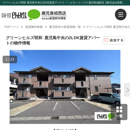
グリーンヒルズ明和 鹿児島中央の2LDK賃貸アパート！｜ピタットハウス鹿児島城西店【株式会社新聖都市開発】
TOPページ
賃貸物件検索
鹿児島市の賃貸情報一覧
グリーンヒルズ明和 鹿児島中央の
グリーンヒルズ明和
鹿児島中央の2LDK賃貸アパー
トの物件情報
1 / 23
一覧