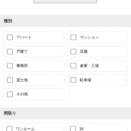
種別
アパート
マンション
戸建て
店舗
事務所
倉庫・工場
貸土地
駐車場
その他
間取り
ワンルーム
1K