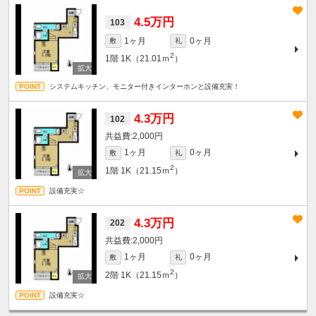
4.5万円
103
1ヶ月
0ヶ月
敷
礼
2
1階
1K（21.01ｍ
）
システムキッチン、モニター付きインターホンと設備充実！
4.3万円
102
2,000円
1ヶ月
0ヶ月
敷
礼
2
1階
1K（21.15ｍ
）
設備充実☆
4.3万円
202
2,000円
1ヶ月
0ヶ月
敷
礼
2
2階
1K（21.15ｍ
）
設備充実☆