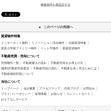
検索条件を再設定する
このページの先頭へ
賃貸物件特集
インターネット無料
リノベーション済み物件
分譲賃貸特集
原良小学校ファミリー物件
ペット可物件
新築賃貸物件
不動産売買・売却について
売買物件一覧
不動産購入の流れ
不動産売却をお考えの方
[無料]不動産売却査定
不動産売却の流れ
不動産を高く売るためには
不動産相続対策について
当社について
トップページ
会社概要
アクセスマップ
代表ブログ
お問合せ
プライバシーポリシー
採用情報
お知らせ
クレジットカード
おもてなしサービス