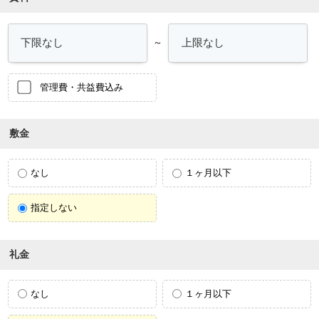
～
管理費・共益費込み
敷金
なし
１ヶ月以下
指定しない
礼金
なし
１ヶ月以下