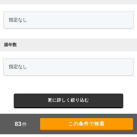
築年数
更に詳しく絞り込む
83
件