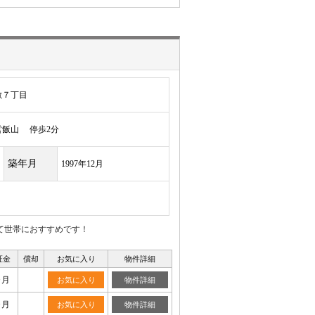
敷７丁目
飯山 停歩2分
築年月
1997年12月
て世帯におすすめです！
証金
償却
お気に入り
物件詳細
ヶ月
お気に入り
物件詳細
ヶ月
お気に入り
物件詳細