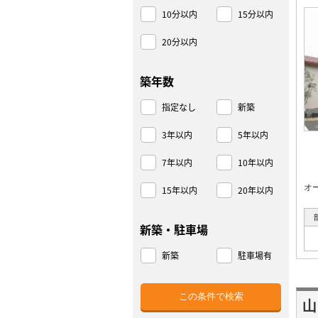
10分以内
15分以内
20分以内
築年数
指定なし
新築
3年以内
5年以内
7年以内
10年以内
オ
15年以内
20年以内
新築・駐車場
新築
駐車場有
山