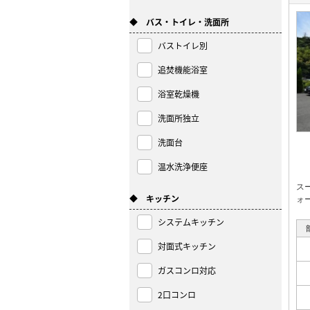
◆ バス・トイレ・洗面所
バストイレ別
追焚機能浴室
浴室乾燥機
洗面所独立
洗面台
温水洗浄便座
ス
◆ キッチン
ォ
システムキッチン
対面式キッチン
ガスコンロ対応
2口コンロ