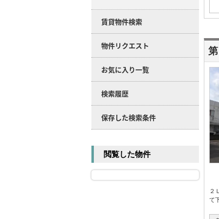
賃貸物件検索
物件リクエスト
第
お気に入り一覧
検索履歴
保存した検索条件
閲覧した物件
２
て