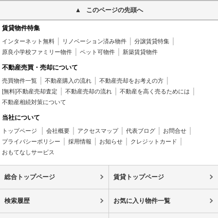
このページの先頭へ
賃貸物件特集
インターネット無料
リノベーション済み物件
分譲賃貸特集
原良小学校ファミリー物件
ペット可物件
新築賃貸物件
不動産売買・売却について
売買物件一覧
不動産購入の流れ
不動産売却をお考えの方
[無料]不動産売却査定
不動産売却の流れ
不動産を高く売るためには
不動産相続対策について
当社について
トップページ
会社概要
アクセスマップ
代表ブログ
お問合せ
プライバシーポリシー
採用情報
お知らせ
クレジットカード
おもてなしサービス
総合トップページ
賃貸トップページ
検索履歴
お気に入り物件一覧