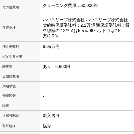
クリーニング費用：60,000円
その他費用
ハウスリーブ株式会社 ハウスリーブ株式会社
契約時保証委託料：2.2万/月額保証委託料：賃
保証会社
料総額の2.2％又は5.5％ ※ペット可は2.5
万/2.5％
6.05万円
仲介手数料
バイク置き場
あり 6,600円
駐車場
近隣駐車場
周辺環境
-
借家区分
現況
即入居可
入居可能日
媒介
取引態様