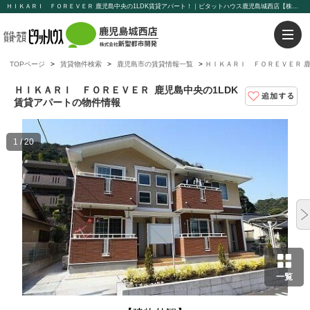
ＨＩＫＡＲＩ ＦＯＲＥＶＥＲ 鹿児島中央の1LDK賃貸アパート！｜ピタットハウス鹿児島城西店【株式会社新聖都市開発】
TOPページ
賃貸物件検索
鹿児島市の賃貸情報一覧
ＨＩＫＡＲＩ ＦＯＲＥＶＥＲ 鹿
ＨＩＫＡＲＩ ＦＯＲＥＶＥＲ
鹿児島中央の1LDK
賃貸アパートの物件情報
1 / 20
一覧