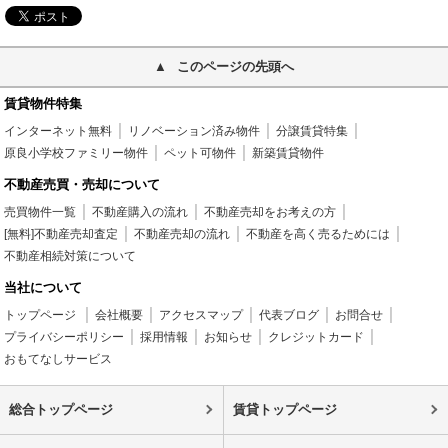
このページの先頭へ
賃貸物件特集
インターネット無料
リノベーション済み物件
分譲賃貸特集
原良小学校ファミリー物件
ペット可物件
新築賃貸物件
不動産売買・売却について
売買物件一覧
不動産購入の流れ
不動産売却をお考えの方
[無料]不動産売却査定
不動産売却の流れ
不動産を高く売るためには
不動産相続対策について
当社について
トップページ
会社概要
アクセスマップ
代表ブログ
お問合せ
プライバシーポリシー
採用情報
お知らせ
クレジットカード
おもてなしサービス
総合トップページ
賃貸トップページ