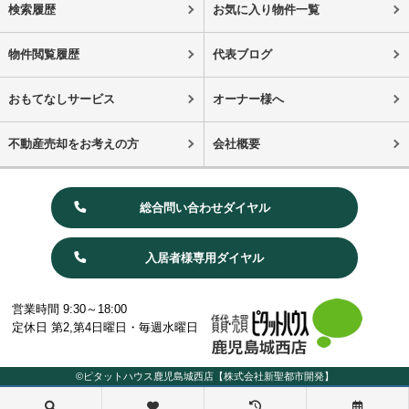
検索履歴
お気に入り物件一覧
物件閲覧履歴
代表ブログ
おもてなしサービス
オーナー様へ
不動産売却をお考えの方
会社概要
総合問い合わせダイヤル
入居者様専用ダイヤル
営業時間 9:30～18:00
定休日 第2,第4日曜日・毎週水曜日
©ピタットハウス鹿児島城西店【株式会社新聖都市開発】