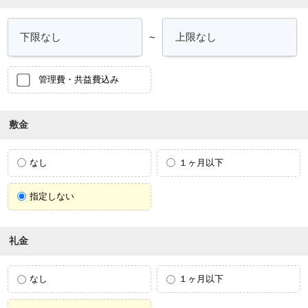
～
管理費・共益費込み
敷金
なし
１ヶ月以下
指定しない
礼金
なし
１ヶ月以下