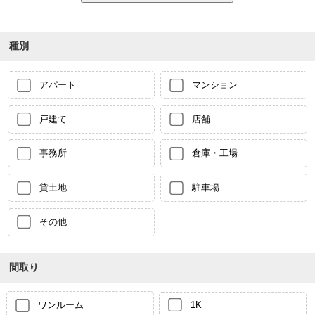
種別
アパート
マンション
戸建て
店舗
事務所
倉庫・工場
貸土地
駐車場
その他
間取り
ワンルーム
1K