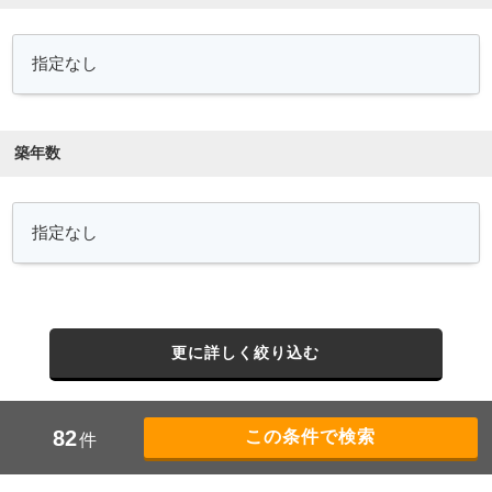
築年数
更に詳しく絞り込む
82
件