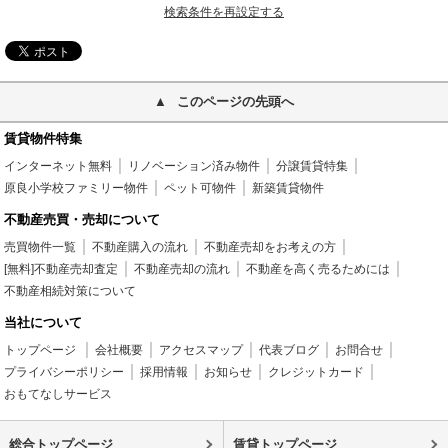
検索条件を再設定する
このページの先頭へ
賃貸物件特集
インターネット無料
リノベーション済み物件
分譲賃貸特集
原良小学校ファミリー物件
ペット可物件
新築賃貸物件
不動産売買・売却について
売買物件一覧
不動産購入の流れ
不動産売却をお考えの方
[無料]不動産売却査定
不動産売却の流れ
不動産を高く売るためには
不動産相続対策について
当社について
トップページ
会社概要
アクセスマップ
代表ブログ
お問合せ
プライバシーポリシー
採用情報
お知らせ
クレジットカード
おもてなしサービス
総合トップページ
賃貸トップページ