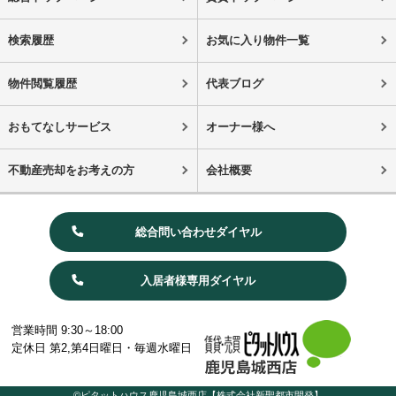
検索履歴
お気に入り物件一覧
物件閲覧履歴
代表ブログ
おもてなしサービス
オーナー様へ
不動産売却をお考えの方
会社概要
総合問い合わせダイヤル
入居者様専用ダイヤル
営業時間 9:30～18:00
定休日 第2,第4日曜日・毎週水曜日
©ピタットハウス鹿児島城西店【株式会社新聖都市開発】