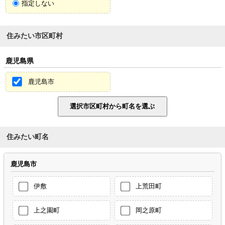
指定しない
住みたい市区町村
鹿児島県
鹿児島市
住みたい町名
鹿児島市
伊敷
上荒田町
上之園町
岡之原町