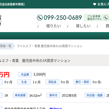
お気に
株式会社新聖都市開発】
借りたい
貸したい
情報一覧
ライルエフ・青葉 鹿児島中央の1K賃貸マンション
ルエフ・青葉 鹿児島中央の1K賃貸マンション
8万円
3,500円
0ヶ月
1ヶ月
0ヶ月
0ヶ月-
礼金
保証金
敷引・償却
2
1K
2012年6月
2
専有面積
築年月
所在階・階数
34.02ｍ
鹿児島県鹿児島市西田３丁目