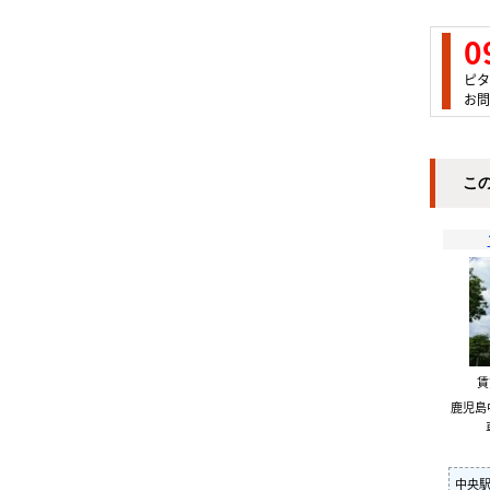
0
ピタ
お問
こ
鹿児島
中央駅