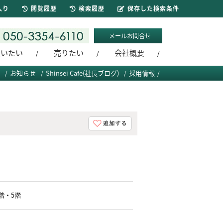
入り
閲覧履歴
検索履歴
保存した検索条件
メールお問合せ
買いたい
売りたい
会社概要
お知らせ
Shinsei Cafe(社長ブログ)
採用情報
階・5階