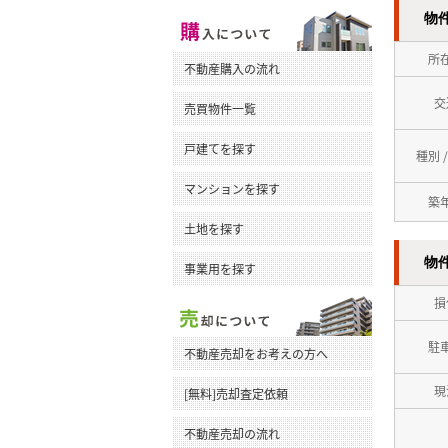
物
所
不動産購入の流れ
交
売買物件一覧
戸建てを探す
種別 
マンションを探す
築
土地を探す
物
事業用を探す
損
駐
不動産売却をお考えの方へ
現
[無料]売却査定依頼
不動産売却の流れ