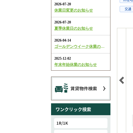
交通
ワンクリック検索
1R/1K