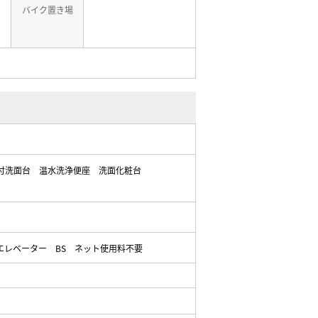
バイク置き場
付洗面台
温水洗浄便座
洗面化粧台
エレベーター
BS
ネット使用料不要