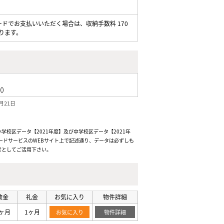
ードでお支払いいただく場合は、収納手数料 170
ります。
()
月21日
校区データ【2021年度】及び中学校区データ【2021年
ードサービスのWEBサイト上で記述通り、データは必ずしも
考としてご活用下さい。
敷金
礼金
お気に入り
物件詳細
ヶ月
1ヶ月
お気に入り
物件詳細