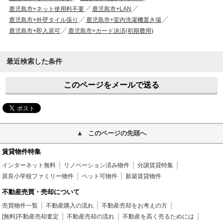
鹿児島市+ネット使用料不要
鹿児島市+LAN
鹿児島市+外壁タイル張り
鹿児島市+室内洗濯機置き場
鹿児島市+即入居可
鹿児島市+カード決済(初期費用)
最近検索した条件
このページをメールで送る
このページの先頭へ
賃貸物件特集
インターネット無料
リノベーション済み物件
分譲賃貸特集
原良小学校ファミリー物件
ペット可物件
新築賃貸物件
不動産売買・売却について
売買物件一覧
不動産購入の流れ
不動産売却をお考えの方
[無料]不動産売却査定
不動産売却の流れ
不動産を高く売るためには