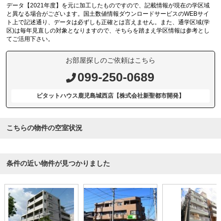
データ【2021年度】を元に加工したものですので、記載情報が現在の学区域
と異なる場合がございます。国土数値情報ダウンロードサービスのWEBサイ
ト上で記述通り、データは必ずしも正確とは言えません。また、通学区域(学
区)は毎年見直しの対象となりますので、そちらを踏まえ学区情報は参考とし
てご活用下さい。
お部屋探しのご依頼はこちら
099-250-0689
ピタットハウス鹿児島城西店【株式会社新聖都市開発】
こちらの物件の空室状況
条件の近い物件が見つかりました