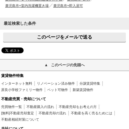
鹿児島市+室内洗濯機置き場
鹿児島市+即入居可
最近検索した条件
このページをメールで送る
このページの先頭へ
賃貸物件特集
インターネット無料
リノベーション済み物件
分譲賃貸特集
原良小学校ファミリー物件
ペット可物件
新築賃貸物件
不動産売買・売却について
売買物件一覧
不動産購入の流れ
不動産売却をお考えの方
[無料]不動産売却査定
不動産売却の流れ
不動産を高く売るためには
不動産相続対策について
当社について