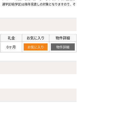
通学区域(学区)は毎年見直しの対象となりますので、そ
礼金
お気に入り
物件詳細
0ヶ月
お気に入り
物件詳細