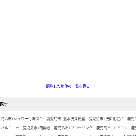
閲覧した物件の一覧を見る
探す
鹿児島市+シャワー付洗面台
鹿児島市+温水洗浄便座
鹿児島市+洗面化粧台
鹿児
+バルコニー
鹿児島市+南向き
鹿児島市+フローリング
鹿児島市+エアコン
鹿