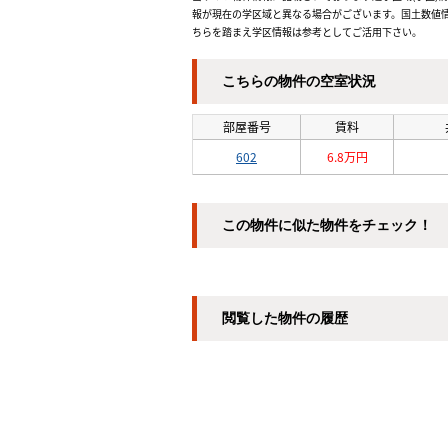
報が現在の学区域と異なる場合がございます。国土数値情
ちらを踏まえ学区情報は参考としてご活用下さい。
こちらの物件の空室状況
部屋番号
賃料
602
6.8万円
この物件に似た物件をチェック！
閲覧した物件の履歴