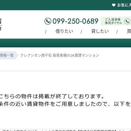
お気に
】
借りたい
貸したい
情報一覧
クレアシオン西千石 高見馬場の1K賃貸マンション