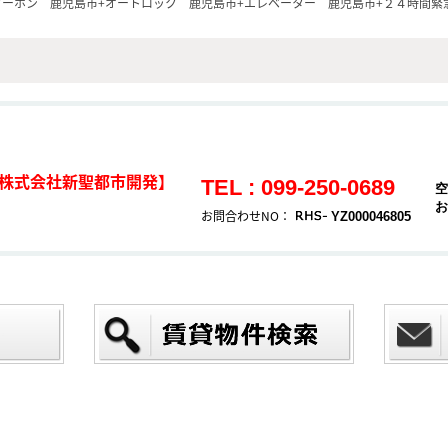
ターホン
鹿児島市+オートロック
鹿児島市+エレベーター
鹿児島市+２４時間緊
株式会社新聖都市開発】
TEL : 099-250-0689
空
お
お問合わせNO：
YZ000046805