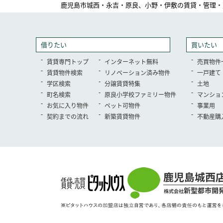
鹿児島市城西・永吉・原良、小野・伊敷の賃貸・管理・
借りたい
買いたい
賃貸専門トップ
インターネット無料
売買物件
賃貸物件検索
リノベーション済み物件
一戸建て
学区検索
分譲賃貸特集
土地
町名検索
原良小学校ファミリー物件
マンショ
お気に入り物件
ペット可物件
事業用
契約までの流れ
新築賃貸物件
不動産購