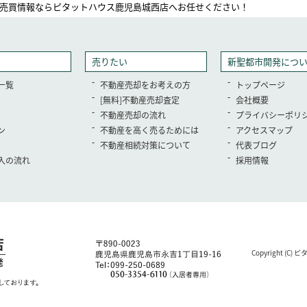
売買情報ならピタットハウス鹿児島城西店へお任せください！
売りたい
新聖都市開発につ
一覧
不動産売却をお考えの方
トップページ
[無料]不動産売却査定
会社概要
不動産売却の流れ
プライバシーポリ
ン
不動産を高く売るためには
アクセスマップ
不動産相続対策について
代表ブログ
入の流れ
採用情報
Copyright (