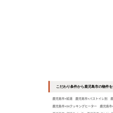
こだわり条件から鹿児島市の物件を
鹿児島市+給湯
鹿児島市+バストイレ別
鹿児島市+IHクッキングヒーター
鹿児島市