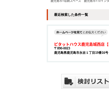
鹿児島市+収納スペース
鹿児島市+TVイン
最近検索した条件一覧
ピタットハウス鹿児島城西店【
〒890-0023
鹿児島県鹿児島市永吉１丁目19番16号