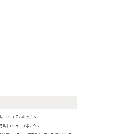
島市+システムキッチン
児島市+シューズボックス