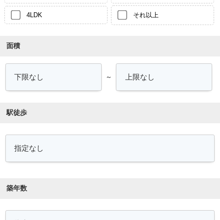
4LDK
それ以上
面積
～
駅徒歩
築年数