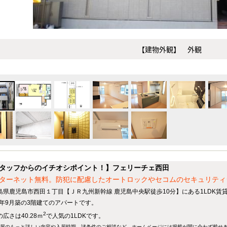
【建物外観】 外観
タッフからのイチオシポイント！】フェリーチェ西田
ターネット無料。防犯に配慮したオートロックやセコムのセキュリティ
島県鹿児島市西田１丁目【ＪＲ九州新幹線 鹿児島中央駅徒歩10分】にある1LDK賃
15年9月築の3階建てのアパートです。
2
広さは40.28ｍ
で人気の1LDKです。
屋のもっと詳しい内容や入居時期、諸条件のご相談など、ホームページには掲載が間に合わず載せ