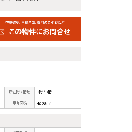
所在階 / 階数
1階 / 3階
2
専有面積
40.28ｍ