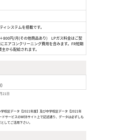
ティシステムを搭載です。
800円/月(その他商品あり) LPガス料金はご契
にエアコンクリーニング費用を含みます。FR短期
貸主から配給されます。
()
月21日
校区データ【2021年度】及び中学校区データ【2021年
ードサービスのWEBサイト上で記述通り、データは必ずしも
考としてご活用下さい。