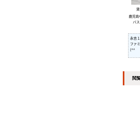
鹿児島
バス
永吉
ファ
(^^
閲