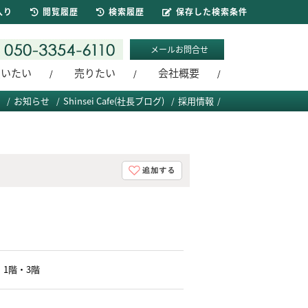
入り
閲覧履歴
検索履歴
保存した検索条件
メールお問合せ
買いたい
売りたい
会社概要
お知らせ
Shinsei Cafe(社長ブログ)
採用情報
1階・3階