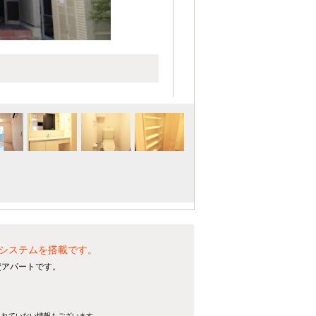
システムを搭載です。
貸アパートです。
きれていない情報もございます。