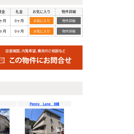
敷金
礼金
お気に入り
物件詳細
ヶ月
0ヶ月
お気に入り
物件詳細
ヶ月
0ヶ月
お気に入り
物件詳細
Penny Lane B棟