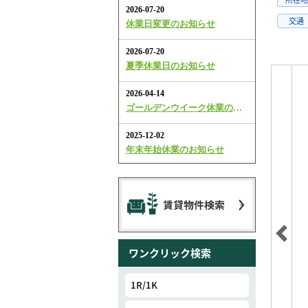
交通
ワンクリック検索
1R/1K