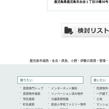
鹿児島県鹿児島市永吉１丁目19番16号
鹿児島市城西・永吉・原良、小野・伊敷の賃貸・管理・
借りたい
買いたい
賃貸専門トップ
インターネット無料
売買物件
賃貸物件検索
リノベーション済み物件
一戸建て
学区検索
分譲賃貸特集
土地
町名検索
原良小学校ファミリー物件
マンショ