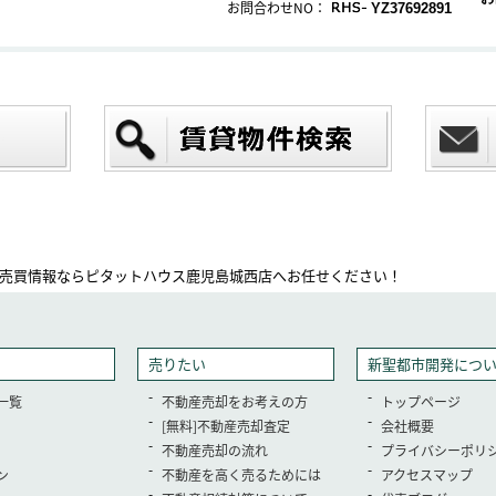
お問合わせNO：
YZ37692891
売買情報ならピタットハウス鹿児島城西店へお任せください！
売りたい
新聖都市開発につ
一覧
不動産売却をお考えの方
トップページ
[無料]不動産売却査定
会社概要
不動産売却の流れ
プライバシーポリ
ン
不動産を高く売るためには
アクセスマップ