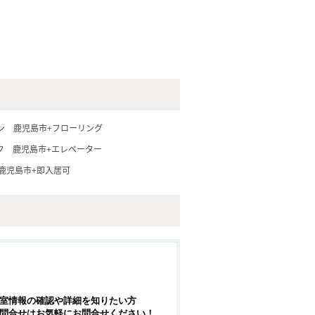
ン
鹿児島市+フローリング
ク
鹿児島市+エレベーター
鹿児島市+即入居可
室情報の確認や詳細を知りたい方
問合せはお気軽にお問合せください！