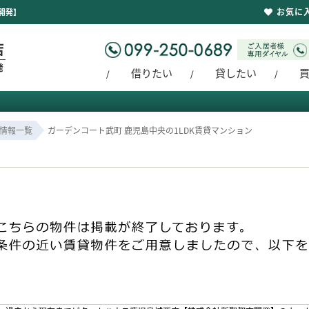
お気に
開発】
借りたい
貸したい
情報一覧
ガーデンコート武町 鹿児島中央の1LDK賃貸マンション