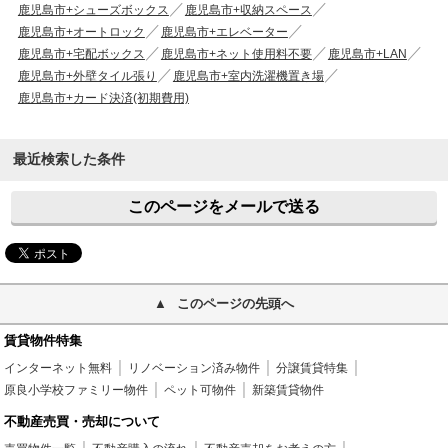
鹿児島市+シューズボックス
鹿児島市+収納スペース
鹿児島市+オートロック
鹿児島市+エレベーター
鹿児島市+宅配ボックス
鹿児島市+ネット使用料不要
鹿児島市+LAN
鹿児島市+外壁タイル張り
鹿児島市+室内洗濯機置き場
鹿児島市+カード決済(初期費用)
最近検索した条件
このページをメールで送る
このページの先頭へ
賃貸物件特集
インターネット無料
リノベーション済み物件
分譲賃貸特集
原良小学校ファミリー物件
ペット可物件
新築賃貸物件
不動産売買・売却について