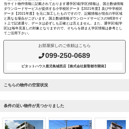
当サイト物件情報に記載されております通学区域(学区)情報は、国土数値情報
ダウンロードサービスが提供する小学校区データ【2021年度】及び中学校区
データ【2021年度】を元に加工したものですので、記載情報が現在の学区域
と異なる場合がございます。国土数値情報ダウンロードサービスのWEBサイ
ト上で記述通り、データは必ずしも正確とは言えません。また、通学区域(学
区)は毎年見直しの対象となりますので、そちらを踏まえ学区情報は参考とし
てご活用下さい。
お部屋探しのご依頼はこちら
099-250-0689
ピタットハウス鹿児島城西店【株式会社新聖都市開発】
こちらの物件の空室状況
条件の近い物件が見つかりました