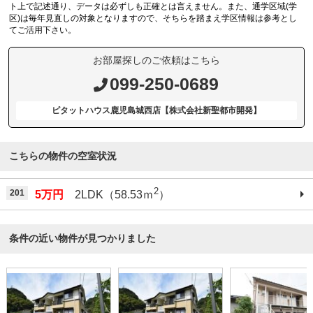
ト上で記述通り、データは必ずしも正確とは言えません。また、通学区域(学
区)は毎年見直しの対象となりますので、そちらを踏まえ学区情報は参考とし
てご活用下さい。
お部屋探しのご依頼はこちら
099-250-0689
ピタットハウス鹿児島城西店【株式会社新聖都市開発】
こちらの物件の空室状況
2
201
5万円
2LDK（58.53ｍ
）
条件の近い物件が見つかりました