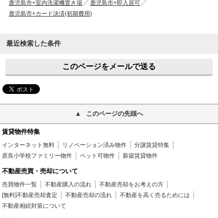
鹿児島市+室内洗濯機置き場
鹿児島市+即入居可
鹿児島市+カード決済(初期費用)
最近検索した条件
このページをメールで送る
このページの先頭へ
賃貸物件特集
インターネット無料
リノベーション済み物件
分譲賃貸特集
原良小学校ファミリー物件
ペット可物件
新築賃貸物件
不動産売買・売却について
売買物件一覧
不動産購入の流れ
不動産売却をお考えの方
[無料]不動産売却査定
不動産売却の流れ
不動産を高く売るためには
不動産相続対策について