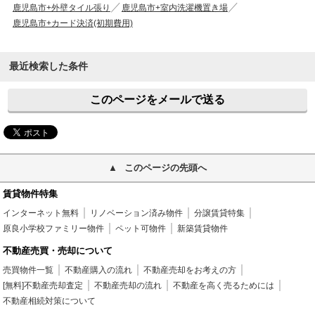
鹿児島市+外壁タイル張り
鹿児島市+室内洗濯機置き場
鹿児島市+カード決済(初期費用)
最近検索した条件
このページをメールで送る
このページの先頭へ
賃貸物件特集
インターネット無料
リノベーション済み物件
分譲賃貸特集
原良小学校ファミリー物件
ペット可物件
新築賃貸物件
不動産売買・売却について
売買物件一覧
不動産購入の流れ
不動産売却をお考えの方
[無料]不動産売却査定
不動産売却の流れ
不動産を高く売るためには
不動産相続対策について