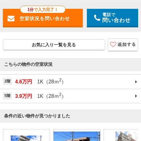
1分
で入力完了！
電話で
問い合わせ
お気に入り一覧を見る
こちらの物件の空室状況
2
2階
4.6万円
1K（28ｍ
）
2
5階
3.9万円
1K（28ｍ
）
条件の近い物件が見つかりました