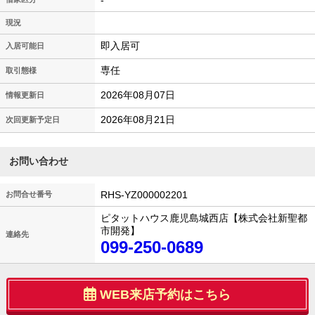
-
現況
即入居可
入居可能日
専任
取引態様
2026年08月07日
情報更新日
2026年08月21日
次回更新予定日
お問い合わせ
RHS-YZ000002201
お問合せ番号
ピタットハウス鹿児島城西店【株式会社新聖都
市開発】
連絡先
099-250-0689
WEB来店予約はこちら