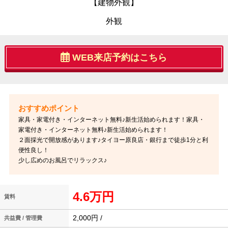
【建物外観】
外観
WEB来店予約はこちら
家具・家電付き・インターネット無料♪新生活始められます！家具・
家電付き・インターネット無料♪新生活始められます！
２面採光で開放感があります♪タイヨー原良店・銀行まで徒歩1分と利
便性良し！
少し広めのお風呂でリラックス♪
4.6万円
賃料
2,000円 /
共益費 / 管理費