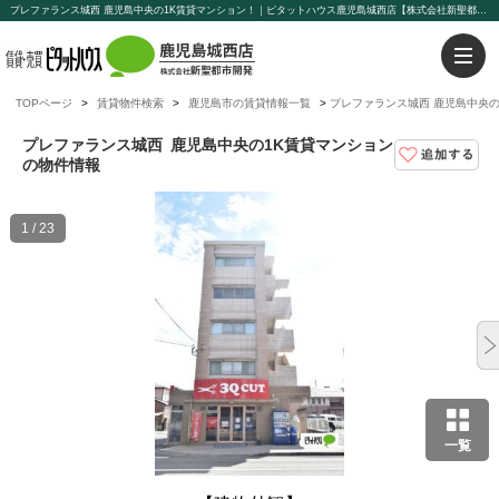
プレファランス城西 鹿児島中央の1K賃貸マンション！｜ピタットハウス鹿児島城西店【株式会社新聖都市開発】
TOPページ
賃貸物件検索
鹿児島市の賃貸情報一覧
プレファランス城西 鹿児島中央の
プレファランス城西
鹿児島中央の1K賃貸マンション
の物件情報
1 / 23
一覧