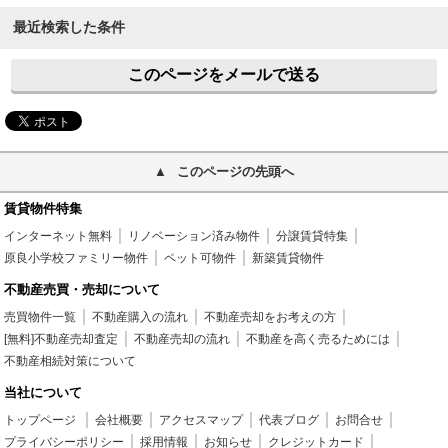
最近検索した条件
このページをメールで送る
このページの先頭へ
賃貸物件特集
インターネット無料
リノベーション済み物件
分譲賃貸特集
原良小学校ファミリー物件
ペット可物件
新築賃貸物件
不動産売買・売却について
売買物件一覧
不動産購入の流れ
不動産売却をお考えの方
[無料]不動産売却査定
不動産売却の流れ
不動産を高く売るためには
不動産相続対策について
当社について
トップページ
会社概要
アクセスマップ
代表ブログ
お問合せ
プライバシーポリシー
採用情報
お知らせ
クレジットカード