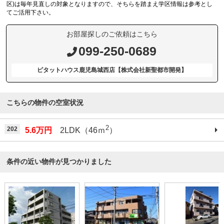
区)は毎年見直しの対象となりますので、そちらを踏まえ学区情報は参考とし
てご活用下さい。
お部屋探しのご依頼はこちら
099-250-0689
ピタットハウス鹿児島城西店【株式会社新聖都市開発】
こちらの物件の空室状況
2
202
5.6万円
2LDK（46ｍ
）
条件の近い物件が見つかりました