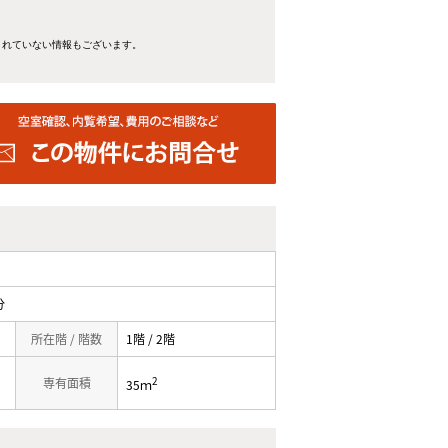
きれていない情報もございます。
分
所在階 / 階数
1階 / 2階
2
専有面積
35ｍ