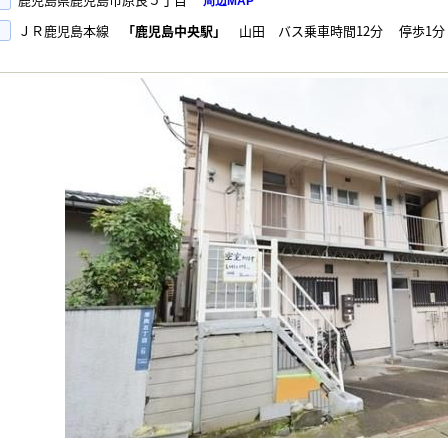
周辺MAP
ＪＲ鹿児島本線
「鹿児島中央駅」
山田 バス乗車時間12分 停歩1分