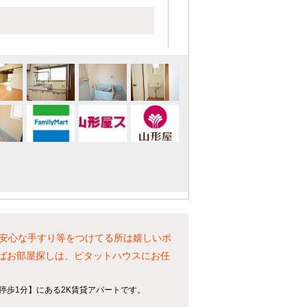
も安心な手すり等をつけてる所は嬉しいポ
そばお部屋探しは、ピタットハウスにお任
停歩1分】にある2K賃貸アパートです。