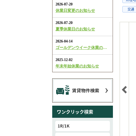
交通
ワンクリック検索
1R/1K