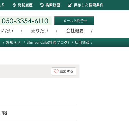
入り
閲覧履歴
検索履歴
保存した検索条件
メールお問合せ
買いたい
売りたい
会社概要
お知らせ
Shinsei Cafe(社長ブログ)
採用情報
・2階