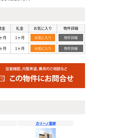
敷金
礼金
お気に入り
物件詳細
ヶ月
1ヶ月
お気に入り
物件詳細
ヶ月
1ヶ月
お気に入り
物件詳細
カリーノ薬師