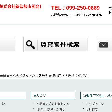
株式会社新聖都市開発】
TEL : 099-250-0689
空
お
お問合わせNO：
YZ25703176
売買情報ならピタットハウス鹿児島城西店へお任せください！
売りたい
新聖都市開発につ
一覧
不動産売却をお考えの方
トップページ
[無料]不動産売却査定
会社概要