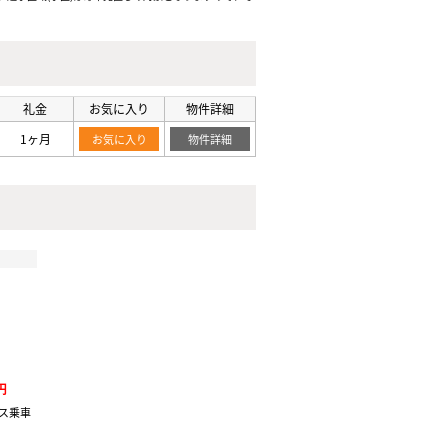
礼金
お気に入り
物件詳細
1ヶ月
お気に入り
物件詳細
円
ス乗車