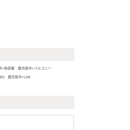
市+角部屋
鹿児島市+バルコニー
BS
鹿児島市+LAN