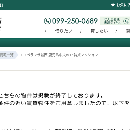
お気に
発】
借りたい
貸したい
情報一覧
エスペランサ城西 鹿児島中央の1K賃貸マンション