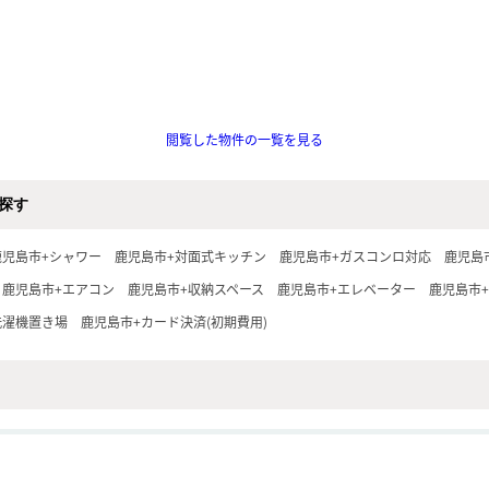
閲覧した物件の一覧を見る
探す
鹿児島市+シャワー
鹿児島市+対面式キッチン
鹿児島市+ガスコンロ対応
鹿児島
鹿児島市+エアコン
鹿児島市+収納スペース
鹿児島市+エレベーター
鹿児島市+
洗濯機置き場
鹿児島市+カード決済(初期費用)