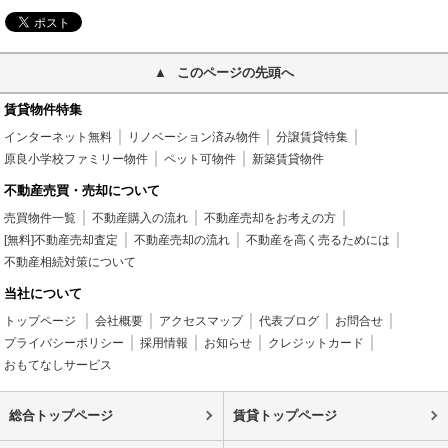
このページの先頭へ
賃貸物件特集
インターネット無料
リノベーション済み物件
分譲賃貸特集
原良小学校ファミリー物件
ペット可物件
新築賃貸物件
不動産売買・売却について
売買物件一覧
不動産購入の流れ
不動産売却をお考えの方
[無料]不動産売却査定
不動産売却の流れ
不動産を高く売るためには
不動産相続対策について
当社について
トップページ
会社概要
アクセスマップ
代表ブログ
お問合せ
プライバシーポリシー
採用情報
お知らせ
クレジットカード
おもてなしサービス
総合トップページ
賃貸トップページ