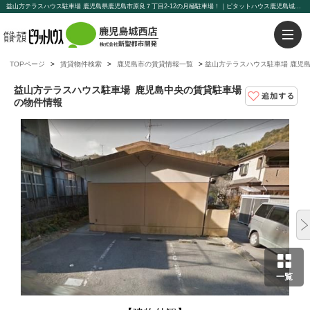
益山方テラスハウス駐車場 鹿児島県鹿児島市原良７丁目2-12の月極駐車場！｜ピタットハウス鹿児島城西店【株式会社新聖都市開発】
TOPページ
賃貸物件検索
鹿児島市の賃貸情報一覧
益山方テラスハウス駐車場 鹿児
益山方テラスハウス駐車場
鹿児島中央の賃貸駐車場
の物件情報
一覧