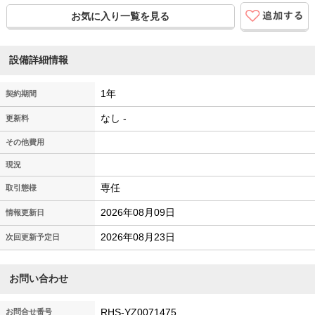
お気に入り一覧を見る
設備詳細情報
1年
契約期間
なし -
更新料
その他費用
現況
専任
取引態様
2026年08月09日
情報更新日
2026年08月23日
次回更新予定日
お問い合わせ
RHS-YZ0071475
お問合せ番号