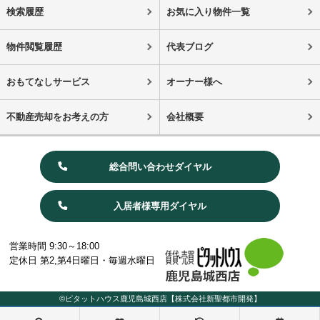
検索履歴
お気に入り物件一覧
物件閲覧履歴
代表ブログ
おもてなしサービス
オーナー様へ
不動産売却をお考えの方
会社概要
総合問い合わせダイヤル
入居者様専用ダイヤル
営業時間 9:30～18:00
定休日 第2,第4日曜日・毎週水曜日
©ピタットハウス鹿児島城西店【株式会社新聖都市開発】