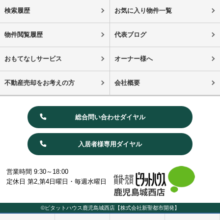
検索履歴
お気に入り物件一覧
物件閲覧履歴
代表ブログ
おもてなしサービス
オーナー様へ
不動産売却をお考えの方
会社概要
総合問い合わせダイヤル
入居者様専用ダイヤル
営業時間 9:30～18:00
定休日 第2,第4日曜日・毎週水曜日
©ピタットハウス鹿児島城西店【株式会社新聖都市開発】