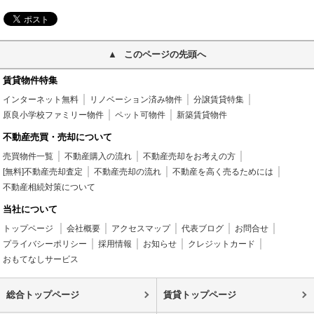
このページの先頭へ
賃貸物件特集
インターネット無料
リノベーション済み物件
分譲賃貸特集
原良小学校ファミリー物件
ペット可物件
新築賃貸物件
不動産売買・売却について
売買物件一覧
不動産購入の流れ
不動産売却をお考えの方
[無料]不動産売却査定
不動産売却の流れ
不動産を高く売るためには
不動産相続対策について
当社について
トップページ
会社概要
アクセスマップ
代表ブログ
お問合せ
プライバシーポリシー
採用情報
お知らせ
クレジットカード
おもてなしサービス
総合トップページ
賃貸トップページ