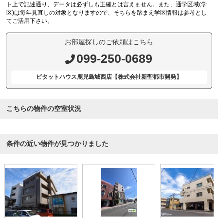
ト上で記述通り、データは必ずしも正確とは言えません。また、通学区域(学
区)は毎年見直しの対象となりますので、そちらを踏まえ学区情報は参考とし
てご活用下さい。
お部屋探しのご依頼はこちら
099-250-0689
ピタットハウス鹿児島城西店【株式会社新聖都市開発】
こちらの物件の空室状況
条件の近い物件が見つかりました