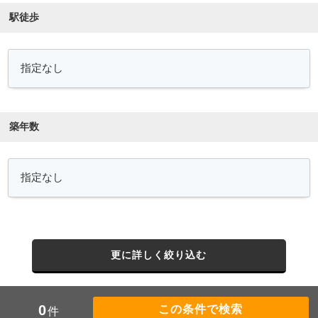
駅徒歩
築年数
更に詳しく絞り込む
0
件