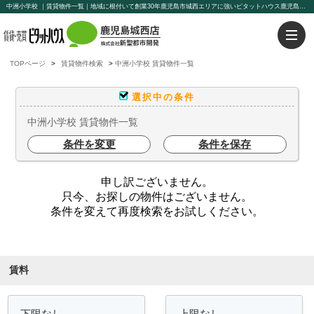
中洲小学校 ｜賃貸物件一覧｜地域に根付いて創業30年鹿児島市城西エリアに強いピタットハウス鹿児島城西店【新聖都市開発】豊富な物件を取り揃えております。賃貸管理もお任せください。
TOPページ
賃貸物件検索
中洲小学校 賃貸物件一覧
選択中の条件
中洲小学校 賃貸物件一覧
条件を変更
条件を保存
申し訳ございません。
只今、お探しの物件はございません。
条件を変えて再度検索をお試しください。
条件を絞り込む
賃料
～