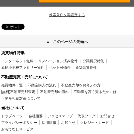
検索条件を再設定する
このページの先頭へ
賃貸物件特集
インターネット無料
リノベーション済み物件
分譲賃貸特集
原良小学校ファミリー物件
ペット可物件
新築賃貸物件
不動産売買・売却について
売買物件一覧
不動産購入の流れ
不動産売却をお考えの方
[無料]不動産売却査定
不動産売却の流れ
不動産を高く売るためには
不動産相続対策について
当社について
トップページ
会社概要
アクセスマップ
代表ブログ
お問合せ
プライバシーポリシー
採用情報
お知らせ
クレジットカード
おもてなしサービス