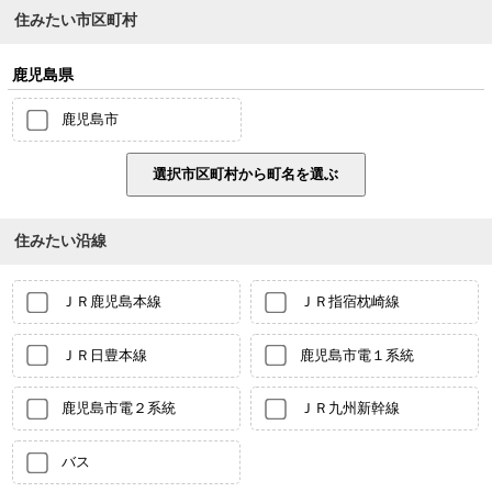
住みたい市区町村
鹿児島県
鹿児島市
住みたい沿線
ＪＲ鹿児島本線
ＪＲ指宿枕崎線
ＪＲ日豊本線
鹿児島市電１系統
鹿児島市電２系統
ＪＲ九州新幹線
バス