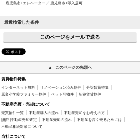
鹿児島市+エレベーター
鹿児島市+即入居可
最近検索した条件
このページをメールで送る
このページの先頭へ
賃貸物件特集
インターネット無料
リノベーション済み物件
分譲賃貸特集
原良小学校ファミリー物件
ペット可物件
新築賃貸物件
不動産売買・売却について
売買物件一覧
不動産購入の流れ
不動産売却をお考えの方
[無料]不動産売却査定
不動産売却の流れ
不動産を高く売るためには
不動産相続対策について
当社について