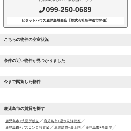
099-250-0689
ピタットハウス鹿児島城西店【株式会社新聖都市開発】
こちらの物件の空室状況
条件の近い物件が見つかりました
今まで閲覧した物件
鹿児島市の賃貸を探す
鹿児島市+洗面所独立
鹿児島市+温水洗浄便座
鹿児島市+ガスコンロ設置済
鹿児島市+最上階
鹿児島市+角部屋