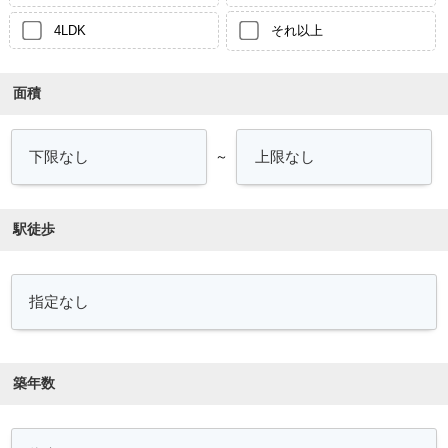
4LDK
それ以上
面積
～
駅徒歩
築年数