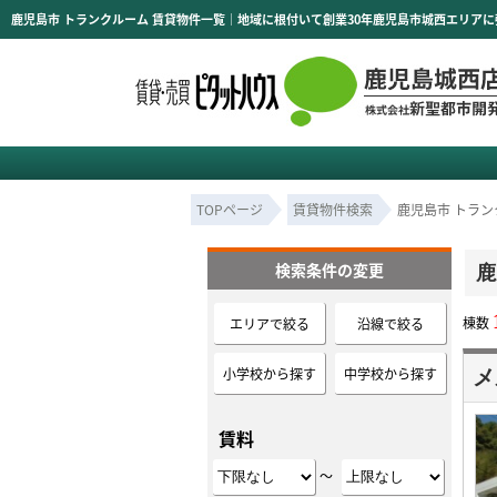
TOPページ
賃貸物件検索
鹿児島市 トラン
検索条件の変更
鹿
棟数
エリアで絞る
沿線で絞る
小学校から探す
中学校から探す
メ
賃料
～