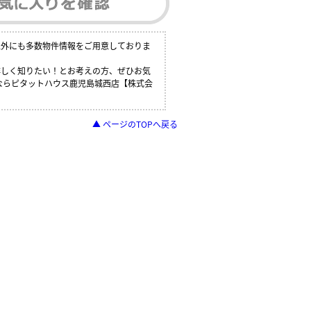
以外にも多数物件情報をご用意しておりま
詳しく知りたい！とお考えの方、ぜひお気
報ならピタットハウス鹿児島城西店【株式会
▲ ページのTOPへ戻る