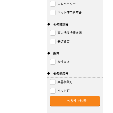
エレベーター
ネット使用料不要
◆ その他設備
室内洗濯機置き場
分譲賃貸
◆ 条件
女性向け
◆ その他条件
楽器相談可
ペット可