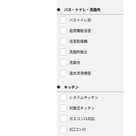
◆ バス・トイレ・洗面所
バストイレ別
追焚機能浴室
浴室乾燥機
洗面所独立
洗面台
温水洗浄便座
◆ キッチン
システムキッチン
対面式キッチン
ガスコンロ対応
2口コンロ