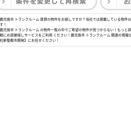
鹿児島市 トランクルーム 賃貸の物件をお探しですか？当社では掲載している物件
す！
鹿児島市 トランクルーム の物件一覧の中でご希望の物件が見つからない！もっと
軽にお部屋探しサービスをご利用 ください！鹿児島市 トランクルーム 関連の情
社新聖都市開発】にお任せください！