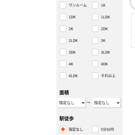
ワンルーム
1K
1DK
1LDK
2K
2DK
2LDK
3K
3DK
3LDK
4K
4DK
4LDK
それ以上
面積
～
駅徒歩
指定なし
5分以内