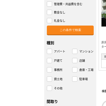
管理費・共益費を含む
敷金なし
礼金なし
種別
原
タ
アパート
マンション
戸建て
店舗
事務所
倉庫・工場
貸土地
駐車場
その他
棟
間取り