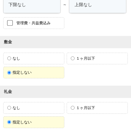
～
管理費・共益費込み
敷金
なし
１ヶ月以下
指定しない
礼金
なし
１ヶ月以下
指定しない