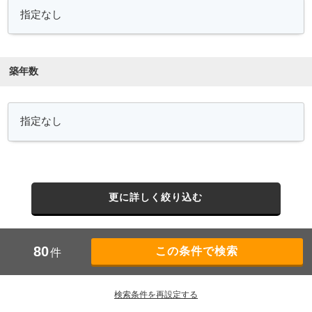
築年数
更に詳しく絞り込む
80
件
検索条件を再設定する