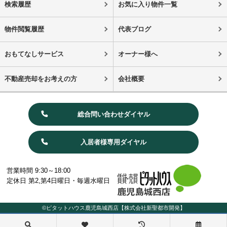
検索履歴
お気に入り物件一覧
物件閲覧履歴
代表ブログ
おもてなしサービス
オーナー様へ
不動産売却をお考えの方
会社概要
総合問い合わせダイヤル
入居者様専用ダイヤル
営業時間 9:30～18:00
定休日 第2,第4日曜日・毎週水曜日
©ピタットハウス鹿児島城西店【株式会社新聖都市開発】