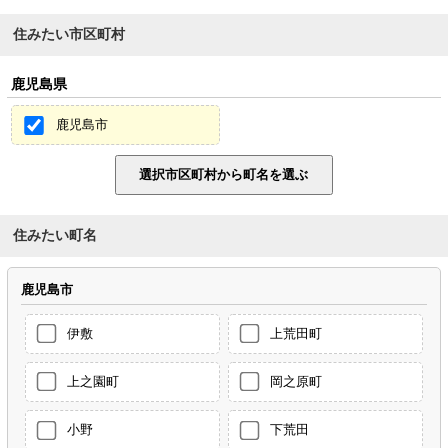
住みたい市区町村
鹿児島県
鹿児島市
住みたい町名
鹿児島市
伊敷
上荒田町
上之園町
岡之原町
小野
下荒田