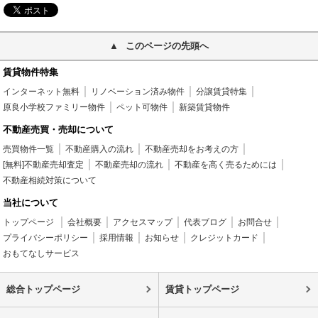
このページの先頭へ
賃貸物件特集
インターネット無料
リノベーション済み物件
分譲賃貸特集
原良小学校ファミリー物件
ペット可物件
新築賃貸物件
不動産売買・売却について
売買物件一覧
不動産購入の流れ
不動産売却をお考えの方
[無料]不動産売却査定
不動産売却の流れ
不動産を高く売るためには
不動産相続対策について
当社について
トップページ
会社概要
アクセスマップ
代表ブログ
お問合せ
プライバシーポリシー
採用情報
お知らせ
クレジットカード
おもてなしサービス
総合トップページ
賃貸トップページ