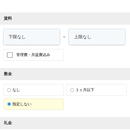
条件を絞り込む
賃料
～
管理費・共益費込み
敷金
なし
１ヶ月以下
指定しない
礼金