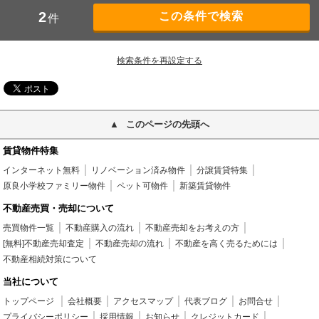
2
件
検索条件を再設定する
このページの先頭へ
賃貸物件特集
インターネット無料
リノベーション済み物件
分譲賃貸特集
原良小学校ファミリー物件
ペット可物件
新築賃貸物件
不動産売買・売却について
売買物件一覧
不動産購入の流れ
不動産売却をお考えの方
[無料]不動産売却査定
不動産売却の流れ
不動産を高く売るためには
不動産相続対策について
当社について
トップページ
会社概要
アクセスマップ
代表ブログ
お問合せ
プライバシーポリシー
採用情報
お知らせ
クレジットカード