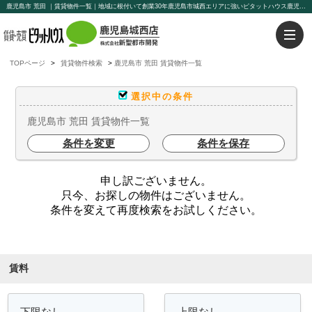
鹿児島市 荒田 ｜賃貸物件一覧｜地域に根付いて創業30年鹿児島市城西エリアに強いピタットハウス鹿児島城西店【新聖都市開発】豊富な物件を取り揃えております。賃貸管理もお任せください。
TOPページ
賃貸物件検索
鹿児島市 荒田 賃貸物件一覧
選択中の条件
鹿児島市 荒田 賃貸物件一覧
条件を変更
条件を保存
申し訳ございません。
只今、お探しの物件はございません。
条件を変えて再度検索をお試しください。
条件を絞り込む
賃料
～