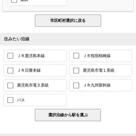
住みたい沿線
ＪＲ鹿児島本線
ＪＲ指宿枕崎線
ＪＲ日豊本線
鹿児島市電１系統
鹿児島市電２系統
ＪＲ九州新幹線
バス