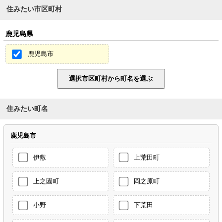
住みたい市区町村
鹿児島県
鹿児島市
住みたい町名
鹿児島市
伊敷
上荒田町
上之園町
岡之原町
小野
下荒田