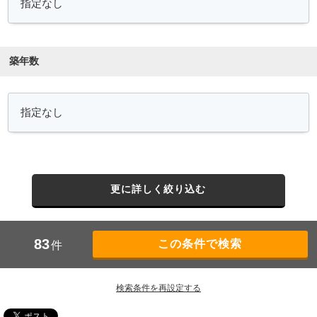
築年数
更に詳しく絞り込む
83
件
検索条件を再設定する