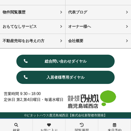
物件閲覧履歴
代表ブログ
おもてなしサービス
オーナー様へ
不動産売却をお考えの方
会社概要
総合問い合わせダイヤル
入居者様専用ダイヤル
営業時間 9:30～18:00
定休日 第2,第4日曜日・毎週水曜日
©ピタットハウス鹿児島城西店【株式会社新聖都市開発】
検索
お気に入り
閲覧履歴
来店予約