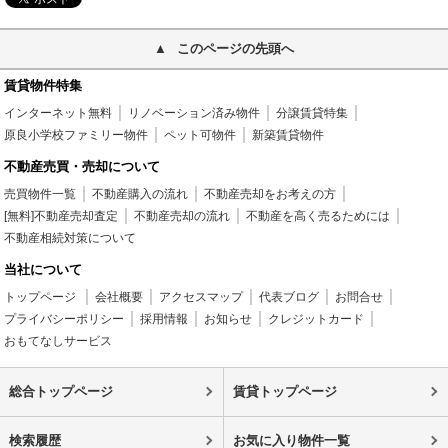
このページの先頭へ
賃貸物件特集
インターネット無料
リノベーション済み物件
分譲賃貸特集
原良小学校ファミリー物件
ペット可物件
新築賃貸物件
不動産売買・売却について
売買物件一覧
不動産購入の流れ
不動産売却をお考えの方
[無料]不動産売却査定
不動産売却の流れ
不動産を高く売るためには
不動産相続対策について
当社について
トップページ
会社概要
アクセスマップ
代表ブログ
お問合せ
プライバシーポリシー
採用情報
お知らせ
クレジットカード
おもてなしサービス
総合トップページ
賃貸トップページ
検索履歴
お気に入り物件一覧