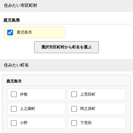
住みたい市区町村
鹿児島県
鹿児島市
住みたい町名
鹿児島市
伊敷
上荒田町
上之園町
岡之原町
小野
下荒田