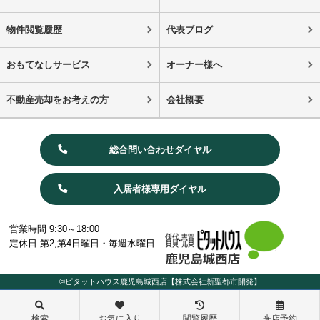
物件閲覧履歴
代表ブログ
おもてなしサービス
オーナー様へ
不動産売却をお考えの方
会社概要
総合問い合わせダイヤル
入居者様専用ダイヤル
営業時間 9:30～18:00
定休日 第2,第4日曜日・毎週水曜日
©ピタットハウス鹿児島城西店【株式会社新聖都市開発】
検索
お気に入り
閲覧履歴
来店予約