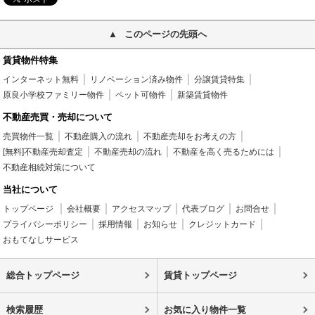
このページの先頭へ
賃貸物件特集
インターネット無料
リノベーション済み物件
分譲賃貸特集
原良小学校ファミリー物件
ペット可物件
新築賃貸物件
不動産売買・売却について
売買物件一覧
不動産購入の流れ
不動産売却をお考えの方
[無料]不動産売却査定
不動産売却の流れ
不動産を高く売るためには
不動産相続対策について
当社について
トップページ
会社概要
アクセスマップ
代表ブログ
お問合せ
プライバシーポリシー
採用情報
お知らせ
クレジットカード
おもてなしサービス
総合トップページ
賃貸トップページ
検索履歴
お気に入り物件一覧