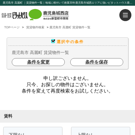
鹿児島市 高麗町 ｜賃貸物件一覧｜地域に根付いて創業30年鹿児島市城西エリアに強いピタットハウス鹿児島城西店【新聖都市開発】豊富な物件を取り揃えております。賃貸管理もお任せください。
TOPページ
賃貸物件検索
鹿児島市 高麗町 賃貸物件一覧
選択中の条件
鹿児島市 高麗町 賃貸物件一覧
条件を変更
条件を保存
申し訳ございません。
只今、お探しの物件はございません。
条件を変えて再度検索をお試しください。
条件を絞り込む
賃料
～