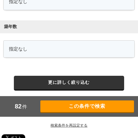
築年数
更に詳しく絞り込む
82
件
検索条件を再設定する