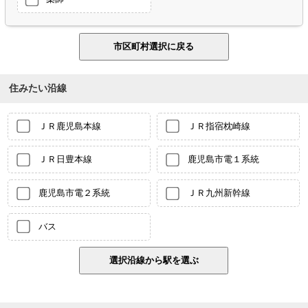
住みたい沿線
ＪＲ鹿児島本線
ＪＲ指宿枕崎線
ＪＲ日豊本線
鹿児島市電１系統
鹿児島市電２系統
ＪＲ九州新幹線
バス